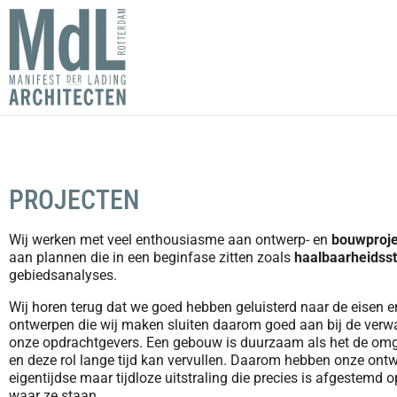
PROJECTEN
Wij werken met veel enthousiasme aan ontwerp- en
bouwproj
aan plannen die in een beginfase zitten zoals
haalbaarheidss
gebiedsanalyses.
Wij horen terug dat we goed hebben geluisterd naar de eisen 
ontwerpen die wij maken sluiten daarom goed aan bij de verw
onze opdrachtgevers. Een gebouw is duurzaam als het de omg
en deze rol lange tijd kan vervullen. Daarom hebben onze ont
eigentijdse maar tijdloze uitstraling die precies is afgestemd o
waar ze staan.