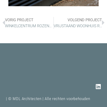
VORIG PROJECT
VOLGEND PROJECT
WINKELCENTRUM ROZENBURG
VRIJSTAAND WOONHUIS ROTTERDAM
| © MDL Architecten | Alle rechten voorbehouden