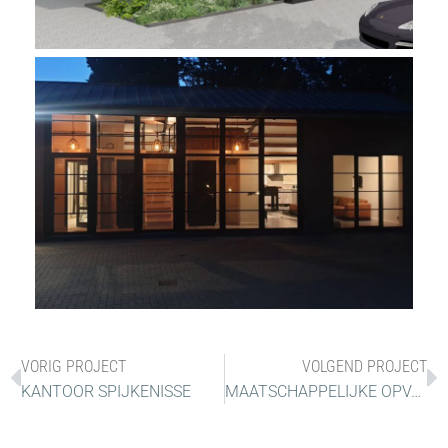
VORIG PROJECT
VOLGEND PROJECT
KANTOOR SPIJKENISSE
MAATSCHAPPELIJKE OPVANG ROTTERDAM