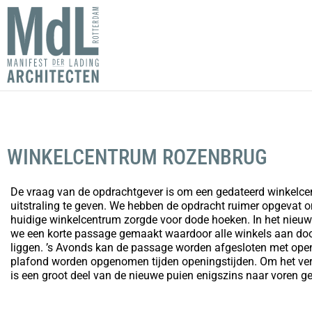
WINKELCENTRUM ROZENBRUG
De vraag van de opdrachtgever is om een gedateerd winkelc
uitstraling te geven. We hebben de opdracht ruimer opgevat o
huidige winkelcentrum zorgde voor dode hoeken. In het nieu
we een korte passage gemaakt waardoor alle winkels aan do
liggen. ’s Avonds kan de passage worden afgesloten met open
plafond worden opgenomen tijden openingstijden. Om het ver
is een groot deel van de nieuwe puien enigszins naar voren ge