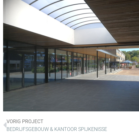
VORIG PROJECT
BEDRIJFSGEBOUW & KANTOOR SPIJKENISSE