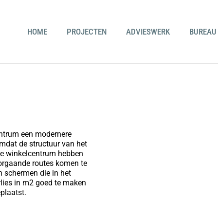
HOME
PROJECTEN
ADVIESWERK
BUREAU
entrum een modernere
mdat de structuur van het
we winkelcentrum hebben
orgaande routes komen te
 schermen die in het
lies in m2 goed te maken
plaatst.