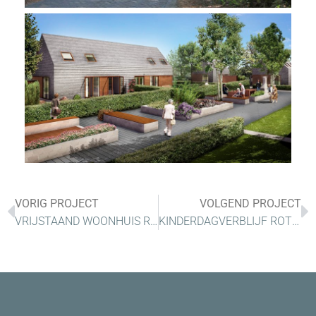
VORIG PROJECT
VOLGEND PROJECT
VRIJSTAAND WOONHUIS ROTTERDAM
KINDERDAGVERBLIJF ROTTERDAM