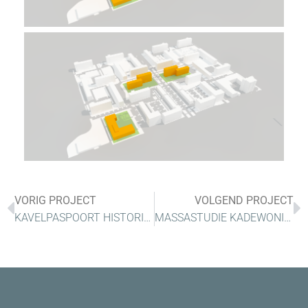
VORIG PROJECT
VOLGEND PROJECT
KAVELPASPOORT HISTORISCHE BINNENSTAD SCHIEDAM
MASSASTUDIE KADEWONINGEN KATWIJK