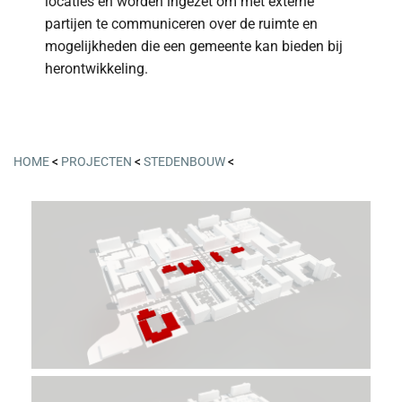
locaties en worden ingezet om met externe
partijen te communiceren over de ruimte en
mogelijkheden die een gemeente kan bieden bij
herontwikkeling.
HOME
<
PROJECTEN
<
STEDENBOUW
<