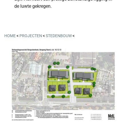
de luwte gekregen.
HOME
<
PROJECTEN
<
STEDENBOUW
<