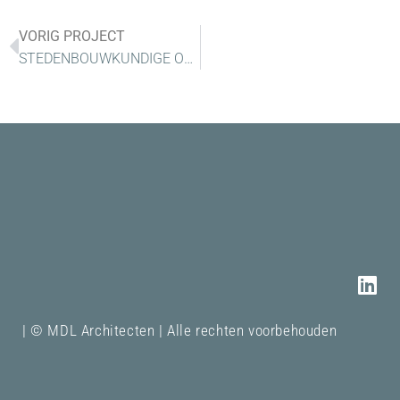
VORIG PROJECT
STEDENBOUWKUNDIGE ONTWIKKELING HISTORISCH LINT DORPSKERN
| © MDL Architecten | Alle rechten voorbehouden