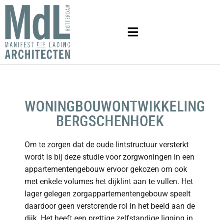
WONINGBOUWONTWIKKELING
BERGSCHENHOEK
Om te zorgen dat de oude lintstructuur versterkt
wordt is bij deze studie voor zorgwoningen in een
appartementengebouw ervoor gekozen om ook
met enkele volumes het dijklint aan te vullen. Het
lager gelegen zorgappartementengebouw speelt
daardoor geen verstorende rol in het beeld aan de
dijk. Het heeft een prettige zelfstandige ligging in